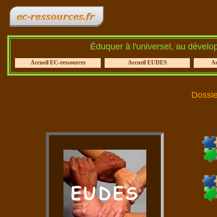
Éduquer à l'universel, au dével
Accueil EC-ressources
Accueil EUDES
A
Dossi