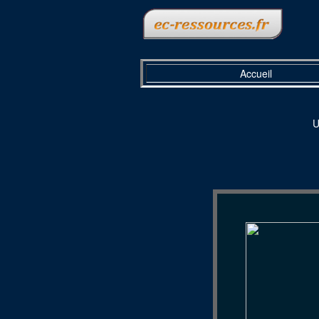
Accueil
U