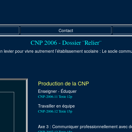
Contact
CNP 2006 - Dossier ¨Relier¨
n levier pour vivre autrement l’établissement scolaire : Le socle comm
Production de la CNP
Enseigner - Éduquer
CNP-2006.11 Texte 12p
Travailler en équipe
CNP-2006.12 Texte 15p
Axe 3 : Communiquer professionnellement avec d
CNP-2007.12 Texte 15p